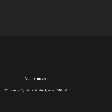
Nous trouver
3325 Rang 6 O, Saint-Léandre, Québec, G0J 2V0