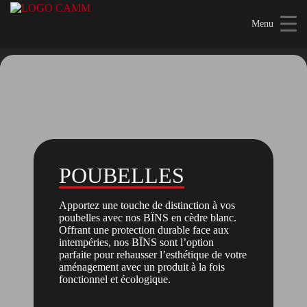
Skip
to
Menu
content
POUBELLES
Apportez une touche de distinction à vos
poubelles avec nos BÏNS en cèdre blanc.
Offrant une protection durable face aux
intempéries, nos BÏNS sont l’option
parfaite pour rehausser l’esthétique de votre
aménagement avec un produit à la fois
fonctionnel et écologique.