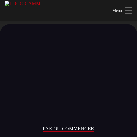
Skip
to
Menu
content
PAR OÙ COMMENCER