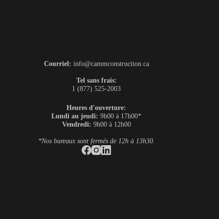
Courriel:
info@cammconstruction.ca
Tel sans frais:
1 (877) 525-2003
Heures d'ouverture:
Lundi au jeudi:
9h00 à 17h00*
Vendredi:
9h00 à 12h00
*Nos bureaux sont fermés de 12h à 13h30.