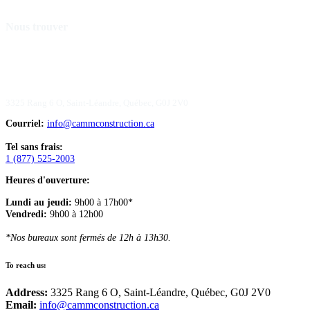
Nous trouver
3325 Rang 6 O, Saint-Léandre, Québec, G0J 2V0
Courriel:
info@cammconstruction.ca
Tel sans frais:
1 (877) 525-2003
Heures d'ouverture:
Lundi au jeudi:
9h00 à 17h00*
Vendredi:
9h00 à 12h00
*Nos bureaux sont fermés de 12h à 13h30.
To reach us:
Address:
3325 Rang 6 O, Saint-Léandre, Québec, G0J 2V0
Email:
info@cammconstruction.ca