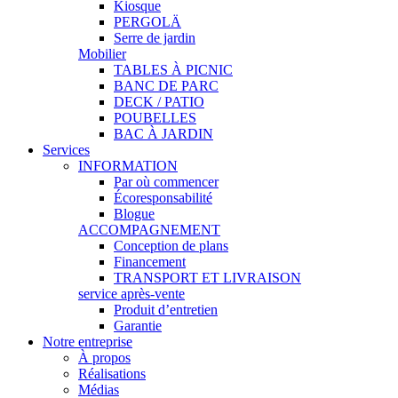
Kiosque
PERGOLÄ
Serre de jardin
Mobilier
TABLES À PICNIC
BANC DE PARC
DECK / PATIO
POUBELLES
BAC À JARDIN
Services
INFORMATION
Par où commencer
Écoresponsabilité
Blogue
ACCOMPAGNEMENT
Conception de plans
Financement
TRANSPORT ET LIVRAISON
service après-vente
Produit d’entretien
Garantie
Notre entreprise
À propos
Réalisations
Médias