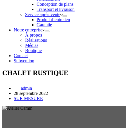
Conception de plans
Transport et livraison
Service après-vente
Produit d’entretien
Garantie
Notre entreprise
À propos
Réalisations
Médias
Boutique
Contact
Subvention
CHALET RUSTIQUE
admin
28 septembre 2022
SUR MESURE