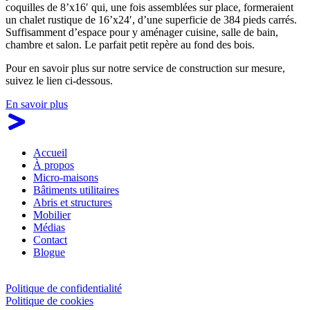
coquilles de 8’x16′ qui, une fois assemblées sur place, formeraient
un chalet rustique de 16’x24′, d’une superficie de 384 pieds carrés.
Suffisamment d’espace pour y aménager cuisine, salle de bain,
chambre et salon. Le parfait petit repère au fond des bois.
Pour en savoir plus sur notre service de construction sur mesure,
suivez le lien ci-dessous.
En savoir plus
Accueil
À propos
Micro-maisons
Bâtiments utilitaires
Abris et structures
Mobilier
Médias
Contact
Blogue
Politique de confidentialité
Politique de cookies