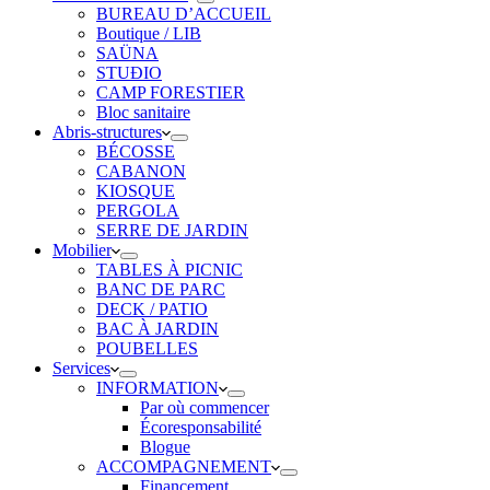
BUREAU D’ACCUEIL
Boutique / LIB
SAÜNA
STUÐIO
CAMP FORESTIER
Bloc sanitaire
Abris-structures
BÉCOSSE
CABANON
KIOSQUE
PERGOLA
SERRE DE JARDIN
Mobilier
TABLES À PICNIC
BANC DE PARC
DECK / PATIO
BAC À JARDIN
POUBELLES
Services
INFORMATION
Par où commencer
Écoresponsabilité
Blogue
ACCOMPAGNEMENT
Financement